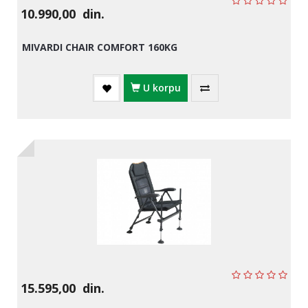
10.990,00
din.
MIVARDI CHAIR COMFORT 160KG
U korpu
15.595,00
din.