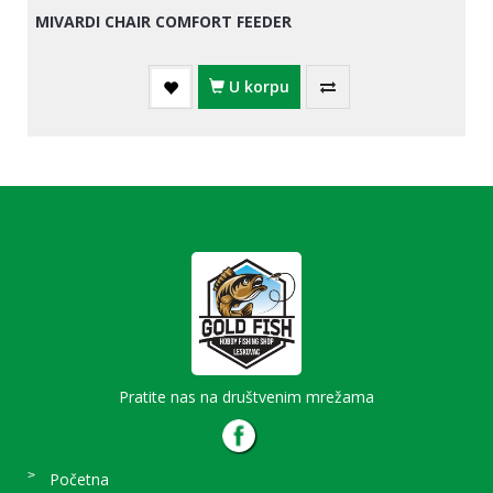
MIVARDI CHAIR COMFORT FEEDER
U korpu
Pratite nas na društvenim mrežama
Početna