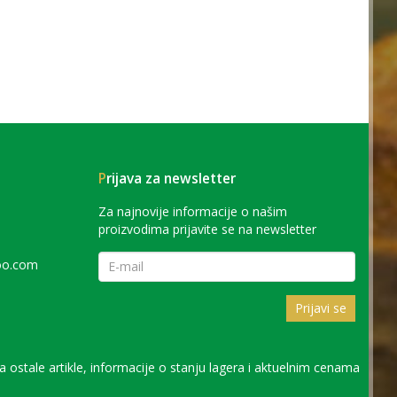
P
rijava za newsletter
Za najnovije informacije o našim
proizvodima prijavite se na newsletter
oo.com
Prijavi se
ostale artikle, informacije o stanju lagera i aktuelnim cenama