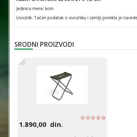
Jedinica mere: kom
Uvoznik: Tačan podatak o uvozniku i zemlji porekla je navede
SRODNI PROIZVODI
1.890,00
din.