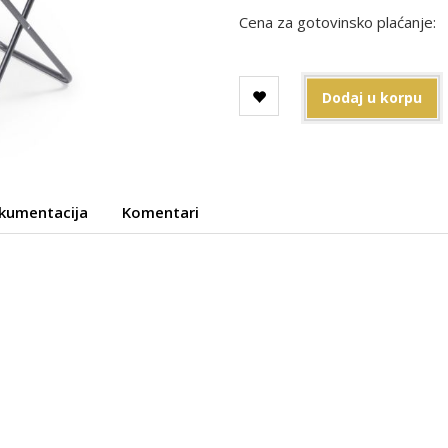
Cena za gotovinsko plaćanje:
Dodaj u korpu
kumentacija
Komentari