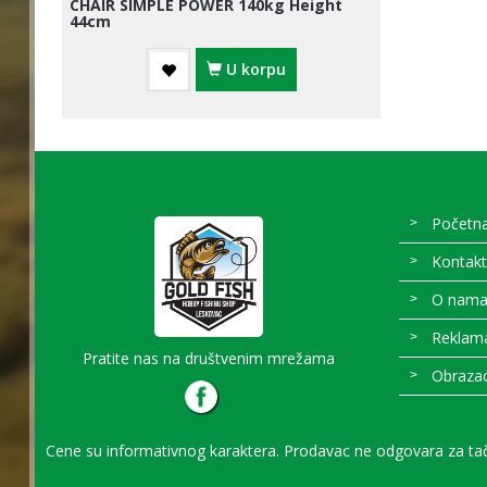
CHAIR SIMPLE POWER 140kg Height
44cm
U korpu
Početn
Kontakt
O nam
Reklamac
Pratite nas na društvenim mrežama
Obrazac
Cene su informativnog karaktera. Prodavac ne odgovara za tačn